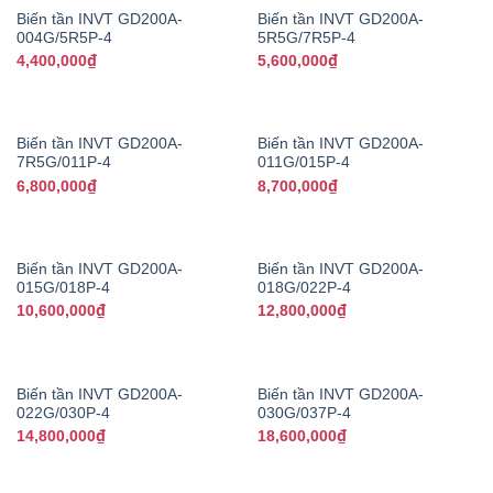
Biến tần INVT GD200A-
Biến tần INVT GD200A-
004G/5R5P-4
5R5G/7R5P-4
4,400,000
₫
5,600,000
₫
Biến tần INVT GD200A-
Biến tần INVT GD200A-
7R5G/011P-4
011G/015P-4
6,800,000
₫
8,700,000
₫
Biến tần INVT GD200A-
Biến tần INVT GD200A-
015G/018P-4
018G/022P-4
10,600,000
₫
12,800,000
₫
Biến tần INVT GD200A-
Biến tần INVT GD200A-
022G/030P-4
030G/037P-4
14,800,000
₫
18,600,000
₫