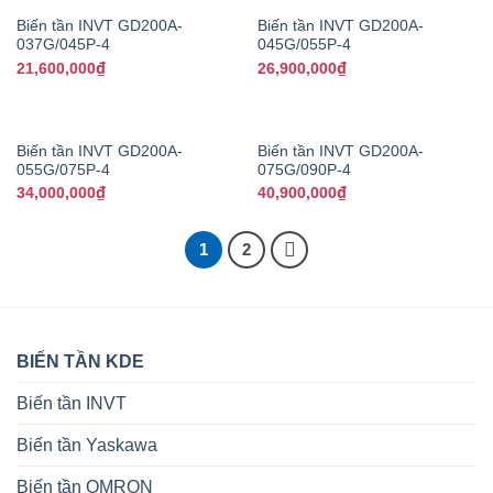
Biến tần INVT GD200A-
Biến tần INVT GD200A-
037G/045P-4
045G/055P-4
21,600,000
₫
26,900,000
₫
Biến tần INVT GD200A-
Biến tần INVT GD200A-
055G/075P-4
075G/090P-4
34,000,000
₫
40,900,000
₫
1
2
BIẾN TẦN KDE
Biến tần INVT
Biến tần Yaskawa
Biến tần OMRON