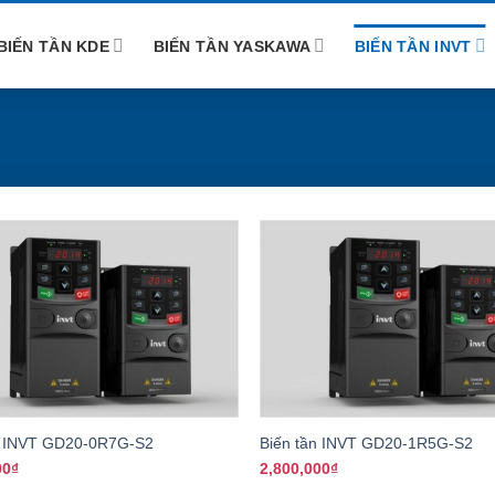
BIẾN TẦN KDE
BIẾN TẦN YASKAWA
BIẾN TẦN INVT
+
n INVT GD20-0R7G-S2
Biến tần INVT GD20-1R5G-S2
00
₫
2,800,000
₫