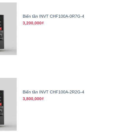
+
Biến tần INVT CHF100A-0R7G-4
3,200,000
₫
+
Biến tần INVT CHF100A-2R2G-4
3,800,000
₫