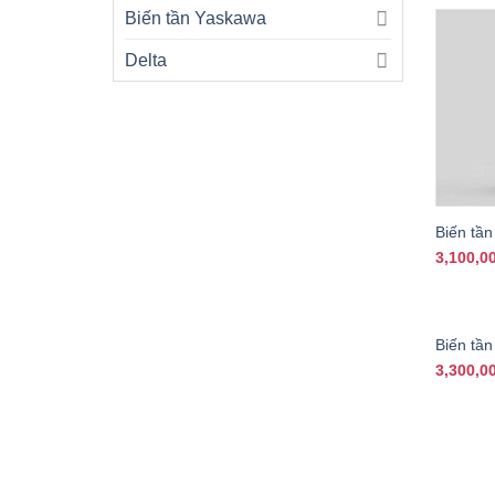
Biến tần Yaskawa
Delta
+
Biến tầ
3,100,0
+
Biến tầ
3,300,0